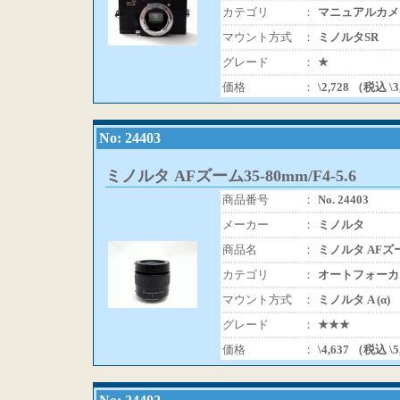
カテゴリ
：
マニュアルカメ
マウント方式
：
ミノルタSR
グレード
：
★
価格
：
\2,728 （税込 \
No: 24403
ミノルタ AFズーム35-80mm/F4-5.6
商品番号
：
No. 24403
メーカー
：
ミノルタ
商品名
：
ミノルタ AFズーム
カテゴリ
：
オートフォーカ
マウント方式
：
ミノルタ A (α)
グレード
：
★★★
価格
：
\4,637 （税込 \