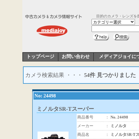
目的のカメラ・レンズを
トップページ
お問い合わせ
メディアジョイに
カメラ検索結果 ・・・
54件 見つかりました
No: 24498
ミノルタSR-Tスーパー
商品番号
：
No. 24498
メーカー
：
ミノルタ
商品名
：
ミノルタSR-T