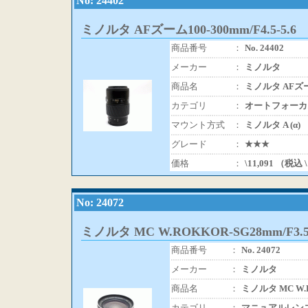
No: 24402
ミノルタ AFズーム100-300mm/F4.5-5.6
商品番号
：
No. 24402
メーカー
：
ミノルタ
商品名
：
ミノルタ AFズーム1
カテゴリ
：
オートフォーカ
マウント方式
：
ミノルタ A (α)
グレード
：
★★★
価格
：
\11,091 （税込 
No: 24072
ミノルタ MC W.ROKKOR-SG28mm/F3.
商品番号
：
No. 24072
メーカー
：
ミノルタ
商品名
：
ミノルタ MC W.R
カテゴリ
：
マニュアルレン