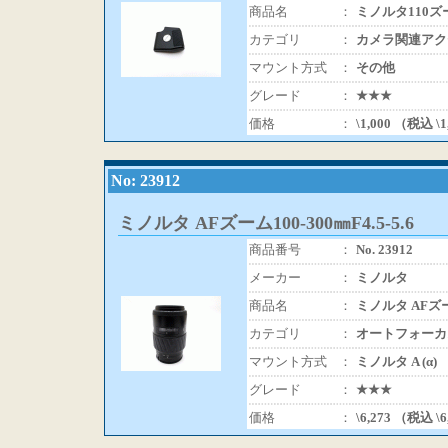
商品名
：
ミノルタ110ズ
カテゴリ
：
カメラ関連アク
マウント方式
：
その他
グレード
：
★★★
価格
：
\1,000 （税込 \
No: 23912
ミノルタ AFズーム100-300㎜F4.5-5.6
商品番号
：
No. 23912
メーカー
：
ミノルタ
商品名
：
ミノルタ AFズーム1
カテゴリ
：
オートフォーカ
マウント方式
：
ミノルタ A (α)
グレード
：
★★★
価格
：
\6,273 （税込 \