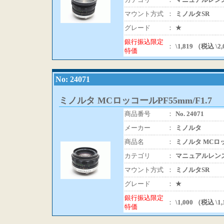
マウント方式
：
ミノルタSR
グレード
：
★
銀行振込限定
：
\1,819 （税込 \2
特価
No: 24071
ミノルタ MCロッコールPF55mm/F1.7
商品番号
：
No. 24071
メーカー
：
ミノルタ
商品名
：
ミノルタ MCロッコ
カテゴリ
：
マニュアルレン
マウント方式
：
ミノルタSR
グレード
：
★
銀行振込限定
：
\1,000 （税込 \1
特価