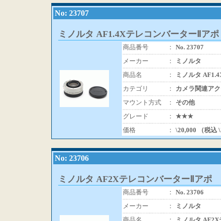
No: 23707
ミノルタ AF1.4XテレコンバーターⅡアポ
商品番号
：
No. 23707
メーカー
：
ミノルタ
商品名
：
ミノルタ AF1
カテゴリ
：
カメラ関連アク
マウント方式
：
その他
グレード
：
★★★
価格
：
\20,000 （税込 
No: 23706
ミノルタ AF2XテレコンバーターⅡアポ
商品番号
：
No. 23706
メーカー
：
ミノルタ
商品名
：
ミノルタ AF2