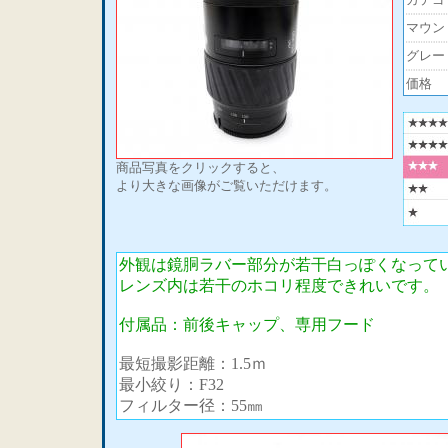
マウン
グレー
価格
商品写真をクリックすると、
より大きな画像がご覧いただけます。
外観は鏡胴ラバー部分が若干白っぽくなって
レンズ内は若干のホコリ程度できれいです。
付属品：前後キャップ、専用フード
最短撮影距離：1.5ｍ
最小絞り：F32
フィルター径：55㎜