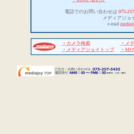
電話でのお問い合わせは
075-257
メディアジョ
e-mail
mediaj
・
カメラ検索
・
メ
・
メディアジョイトップ
・
MJ