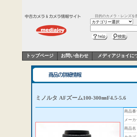
目的のカメラ・レンズを
トップページ
お問い合わせ
メディアジョイに
ミノルタ AFズーム100-300㎜F4.5-5.6
商品番
メーカ
商品名
カテゴ