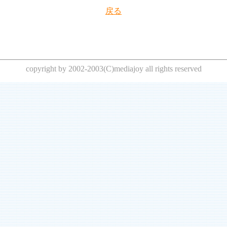
戻る
copyright by 2002-2003(C)mediajoy all rights reserved