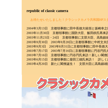
republic of classic camera
お待たせいたしました！クラシックカメラ共和国HPス
2004年3月13日 京都領事館に田中長徳大統領と坂崎幸
2003年11月30日 京都領事館に国防大臣、飯田鉄氏再
2003年11月23日・24日 京都領事館に文部大臣、高
2003年9月30日 2003年9月28日に京都領事館に中村
2003年9月3日 2003年8月31日に京都領事館に田中
2003年7月17日 2003年7月16日に京都領事館に円谷
2003年7月16日 京都領事館に円谷円氏来訪！新しい閣
2003年6月15日 京都領事館に柴田三雄氏来訪！ 詳しく
2003年4月20日 新たに閣僚誕生！ 文部大臣に高島鎮