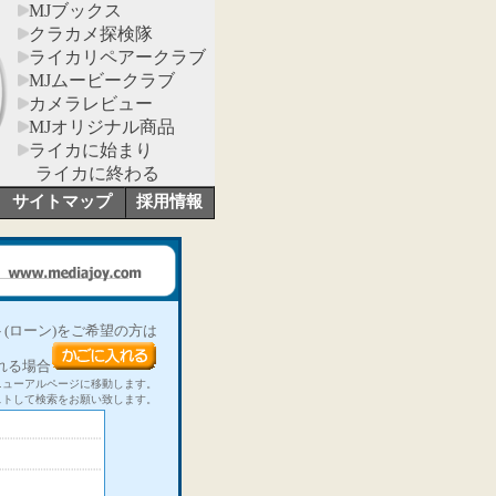
MJブックス
クラカメ探検隊
ライカリペアークラブ
MJムービークラブ
カメラレビュー
MJオリジナル商品
ライカに始まり
ライカに終わる
サイトマップ
採用情報
(ローン)をご希望の方は
れる場合
ニューアルページに移動します。
ストして検索をお願い致します。