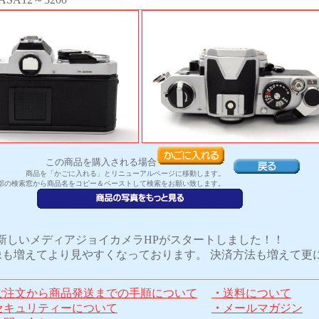
この商品を購入される場合
商品を「かごに入れる」とリニューアルページに移動します。
部の検索窓から商品名をコピー＆ペーストして検索をお願い致します。
新しいメディアジョイカメラHPがスタートしました！！
も増えてより見やすくなっております。 決済方法も増えて更
ご注文から商品発送までの手順について
・
送料について
セキュリティーについて
・
メールマガジン