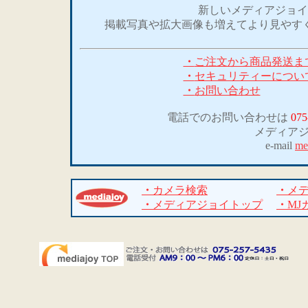
新しいメディアジョイ
掲載写真や拡大画像も増えてより見やす
・
ご注文から商品発送ま
・
セキュリティーについ
・
お問い合わせ
電話でのお問い合わせは
075
メディア
e-mail
me
・
カメラ検索
・
メ
・
メディアジョイトップ
・
MJ