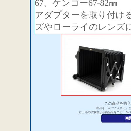
67、ケンコー67-82㎜
アダプターを取り付け
ズやローライのレンズ
この商品を購入
商品を「かごに入れる」
右上部の検索窓から商品名をコピー＆