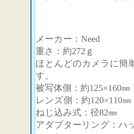
メーカー：Need
重さ：約272ｇ
ほとんどのカメラに簡
す。
被写体側：約125×160㎜
レンズ側：約120×110㎜
ねじ込み式：径82㎜
アダプターリング：ハッセ