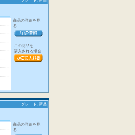
グレード: 新品
商品の詳細を見
る
この商品を
購入される場合
グレード: 新品
商品の詳細を見
る