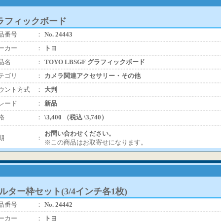
 グラフィックボード
品番号
：
No. 24443
ーカー
：
トヨ
品名
：
TOYO LBSGF グラフィックボード
テゴリ
：
カメラ関連アクセサリー・その他
ウント方式
：
大判
レード
：
新品
格
：
\3,400 （税込 \3,740）
お問い合わせください。
期
：
※この商品はお取寄せになります。
ィルター枠セット(3/4インチ各1枚)
品番号
：
No. 24442
ーカー
：
トヨ