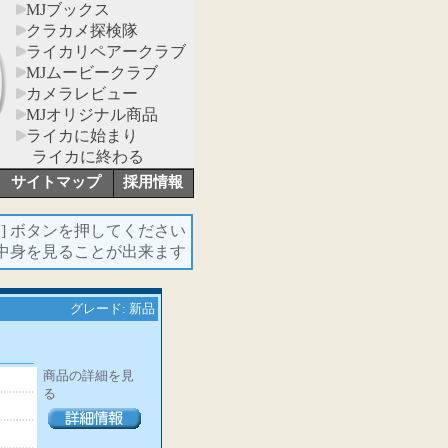
MJブックス
クラカメ探検隊
ライカリペアークラブ
MJムービークラブ
カメラレビュー
MJオリジナル商品
ライカに始まり
ライカに終わる
サイトマップ
採用情報
報
] ボタンを押してください
の中身を見ることが出来ます
グレード: 新品
商品の詳細を見
る