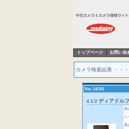
トップページ
お問い合
カメラ検索結果 ・・・
No: 24591
4 1/2 ディアド
商
メ
商