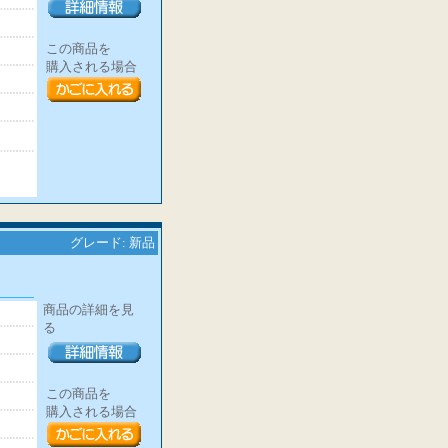
この商品を
購入される場合
グレード: 新品
商品の詳細を見
る
この商品を
購入される場合