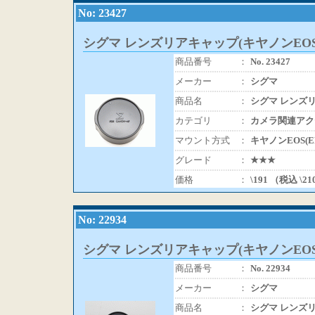
No: 23427
シグマ レンズリアキャップ(キヤノンEOS
商品番号
：
No. 23427
メーカー
：
シグマ
商品名
：
シグマ レンズリ
カテゴリ
：
カメラ関連アク
マウント方式
：
キヤノンEOS(
グレード
：
★★★
価格
：
\191 （税込 \2
No: 22934
シグマ レンズリアキャップ(キヤノンEOS
商品番号
：
No. 22934
メーカー
：
シグマ
商品名
：
シグマ レンズリ