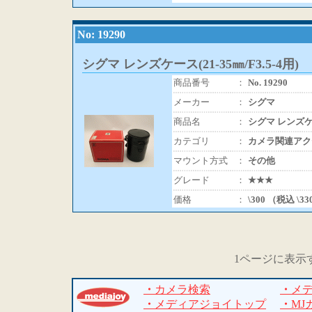
No: 19290
シグマ レンズケース(21-35㎜/F3.5-4用)
商品番号
：
No. 19290
メーカー
：
シグマ
商品名
：
シグマ レンズケース
カテゴリ
：
カメラ関連アク
マウント方式
：
その他
グレード
：
★★★
価格
：
\300 （税込 \3
1ページに表示
・
カメラ検索
・
メ
・
メディアジョイトップ
・
MJ