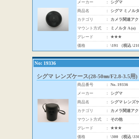
メーカー
：
シグマ
商品名
：
シグマ ミノル
カテゴリ
：
カメラ関連アク
マウント方式
：
ミノルタ A (α)
グレード
：
★★★
価格
：
\191 （税込 \2
No: 19336
シグマ レンズケース(28-50㎜/F2.8-3.5用)
商品番号
：
No. 19336
メーカー
：
シグマ
商品名
：
シグマ レンズケース
カテゴリ
：
カメラ関連アク
マウント方式
：
その他
グレード
：
★★★
価格
：
\300 （税込 \3