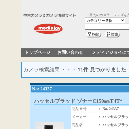
目的のカメラ・レンズを
トップページ
お問い合わせ
メディアジョイに
カメラ検索結果 ・・・
71件 見つかりました
No: 24337
ハッセルブラッド ゾナーC150㎜/F4T*
商品番号
：
No. 24337
メーカー
：
ハッセルブラッ
商品名
：
ハッセルブラッド 