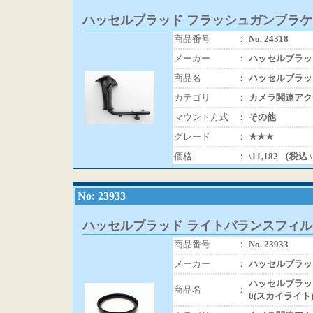
ハッセルブラッド フラッシュガンブラケット5
商品番号
：
No. 24318
メーカー
：
ハッセルブラッ
商品名
：
ハッセルブラッド
カテゴリ
：
カメラ関連アク
マウント方式
：
その他
グレード
：
★★★
価格
：
\11,182 （税込 
No: 23933
ハッセルブラッド ライトバランスフィルターシ
商品番号
：
No. 23933
メーカー
：
ハッセルブラッ
ハッセルブラッド
商品名
：
0(スカイライト