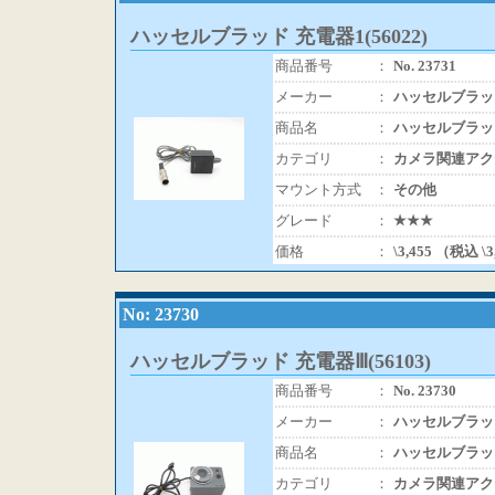
ハッセルブラッド 充電器1(56022)
商品番号
：
No. 23731
メーカー
：
ハッセルブラッ
商品名
：
ハッセルブラッド 
カテゴリ
：
カメラ関連アク
マウント方式
：
その他
グレード
：
★★★
価格
：
\3,455 （税込 \
No: 23730
ハッセルブラッド 充電器Ⅲ(56103)
商品番号
：
No. 23730
メーカー
：
ハッセルブラッ
商品名
：
ハッセルブラッド 
カテゴリ
：
カメラ関連アク