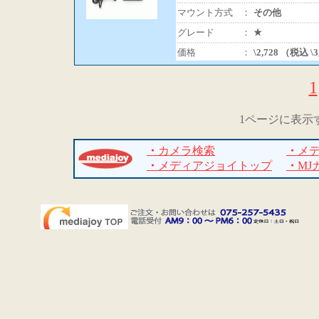
マウント方式
：
その他
グレード
：
★
価格
：
\2,728 （税込 \
1
1ページに表示
・
カメラ検索
・
メ
・
メディアジョイトップ
・
MJ