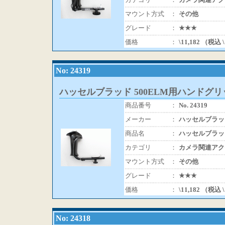
マウント方式
：
その他
グレード
：
★★★
価格
：
\11,182 （税込 
No: 24319
ハッセルブラッド 500ELM用ハンドグリ
商品番号
：
No. 24319
メーカー
：
ハッセルブラッ
商品名
：
ハッセルブラッド
カテゴリ
：
カメラ関連アク
マウント方式
：
その他
グレード
：
★★★
価格
：
\11,182 （税込 
No: 24318