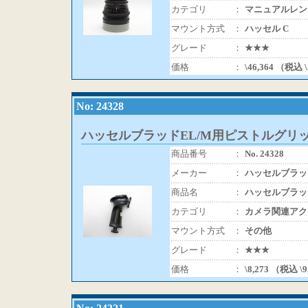
カテゴリ
：
マニュアルレン
マウント方式
：
ハッセル C
グレード
：
★★★
価格
：
\46,364 （税込 
No: 24328
ハッセルブラッドEL/M用ピストルグリ
商品番号
：
No. 24328
メーカー
：
ハッセルブラッ
商品名
：
ハッセルブラッ
カテゴリ
：
カメラ関連アク
マウント方式
：
その他
グレード
：
★★★
価格
：
\8,273 （税込 \