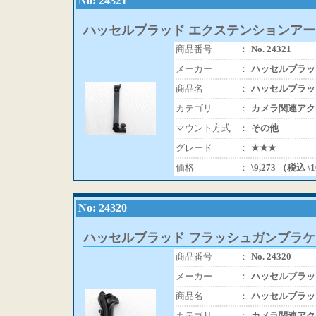
No: 24321
ハッセルブラッド エクステンションアーム4
商品番号
：
No. 24321
メーカー
：
ハッセルブラッ
商品名
：
ハッセルブラッド
カテゴリ
：
カメラ関連アク
マウント方式
：
その他
グレード
：
★★★
価格
：
\9,273 （税込 \
No: 24320
ハッセルブラッド フラッシュガンブラケット5
商品番号
：
No. 24320
メーカー
：
ハッセルブラッ
商品名
：
ハッセルブラッド
カテゴリ
：
カメラ関連アク