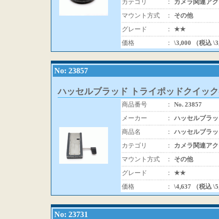
カテゴリ
：
カメラ関連アク
マウント方式
：
その他
グレード
：
★★
価格
：
\3,000 （税込 \
No: 23857
ハッセルブラッド トライポッドクイック-
商品番号
：
No. 23857
メーカー
：
ハッセルブラッ
商品名
：
ハッセルブラッ
カテゴリ
：
カメラ関連アク
マウント方式
：
その他
グレード
：
★★
価格
：
\4,637 （税込 \
No: 23731