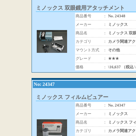
ミノックス 双眼鏡用アタッチメント
商品番号
：
No. 24348
メーカー
：
ミノックス
商品名
：
ミノックス 双
カテゴリ
：
カメラ関連アク
マウント方式
：
その他
グレード
：
★★★
価格
：
\16,637 （税込 
No: 24347
ミノックス フィルムビュアー
商品番号
：
No. 24347
メーカー
：
ミノックス
商品名
：
ミノックス フ
カテゴリ
：
カメラ関連アク