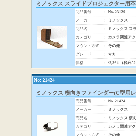
ミノックス スライドプロジェクター用
商品番号
：
No. 23129
メーカー
：
ミノックス
商品名
：
ミノックス ス
カテゴリ
：
カメラ関連アク
マウント方式
：
その他
グレード
：
★★
価格
：
\2,364 （税込 \
No: 21424
ミノックス 横向きファインダー(C型用レ
商品番号
：
No. 21424
メーカー
：
ミノックス
商品名
：
ミノックス 横
カテゴリ
：
カメラ関連アク
マウント方式
：
その他