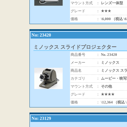
マウント方式
：
レンズ一体型
グレード
：
★★★
価格
：
\6,000 （税込 \
No: 23420
ミノックス スライドプロジェクター
商品番号
：
No. 23420
メーカー
：
ミノックス
商品名
：
ミノックス ス
カテゴリ
：
ムービー・映写
マウント方式
：
その他
グレード
：
★★★★
価格
：
\12,364 （税込 
No: 23129