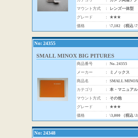
マウント方式
：
レンズ一体型
グレード
：
★★★
価格
：
\7,182 （税込 \
No: 24355
SMALL MINOX BIG PITURES
商品番号
：
No. 24355
メーカー
：
ミノックス
商品名
：
SMALL MINOX
カテゴリ
：
本・マニュアル
マウント方式
：
その他
グレード
：
★★★
価格
：
\3,000 （税込 \
No: 24348