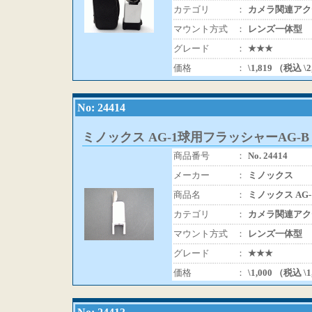
カテゴリ
：
カメラ関連アク
マウント方式
：
レンズ一体型
グレード
：
★★★
価格
：
\1,819 （税込 \
No: 24414
ミノックス AG-1球用フラッシャーAG-B
商品番号
：
No. 24414
メーカー
：
ミノックス
商品名
：
ミノックス AG
カテゴリ
：
カメラ関連アク
マウント方式
：
レンズ一体型
グレード
：
★★★
価格
：
\1,000 （税込 \