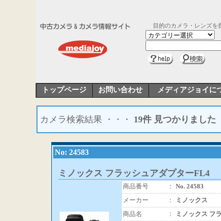
目的のカメラ・レンズを
トップページ
お問い合わせ
メディアジョイに
カメラ検索結果 ・・・
19件 見つかりました
No: 24583
ミノックス フラッシュアダプターFL4
商品番号
：
No. 24583
メーカー
：
ミノックス
商品名
：
ミノックス フ