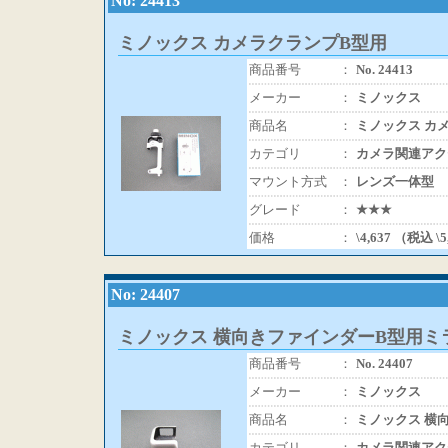
No: 24413
ミノックス カメラクランプB型用
商品番号
：
No. 24413
メーカー
：
ミノックス
商品名
：
ミノックス カ
カテゴリ
：
カメラ関連アク
マウント方式
：
レンズ一体型
グレード
：
★★★
価格
：
\4,637 （税込 \
No: 24407
ミノックス 横向きファインダーB型用ミ
商品番号
：
No. 24407
メーカー
：
ミノックス
商品名
：
ミノックス 横
カテゴリ
：
カメラ関連アク