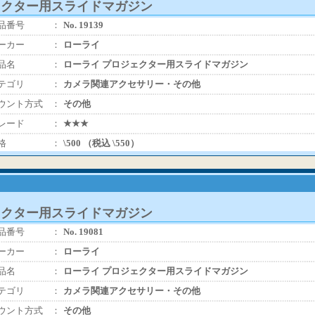
ェクター用スライドマガジン
品番号
：
No. 19139
ーカー
：
ローライ
品名
：
ローライ プロジェクター用スライドマガジン
テゴリ
：
カメラ関連アクセサリー・その他
ウント方式
：
その他
レード
：
★★★
格
：
\500 （税込 \550）
ェクター用スライドマガジン
品番号
：
No. 19081
ーカー
：
ローライ
品名
：
ローライ プロジェクター用スライドマガジン
テゴリ
：
カメラ関連アクセサリー・その他
ウント方式
：
その他