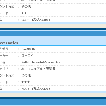
ウント方式
：
その他
レード
：
★★
格
：
\3,273 （税込 \3,600）
ccessories
品番号
：
No. 20046
ーカー
：
ローライ
品名
：
Rollei The useful Accessories
テゴリ
：
本・マニュアル・説明書
ウント方式
：
その他
レード
：
★★★
格
：
\4,773 （税込 \5,250）