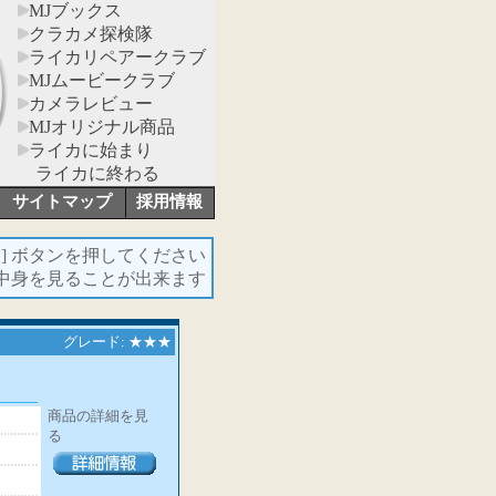
MJブックス
クラカメ探検隊
ライカリペアークラブ
MJムービークラブ
カメラレビュー
MJオリジナル商品
ライカに始まり
ライカに終わる
サイトマップ
採用情報
報
] ボタンを押してください
の中身を見ることが出来ます
グレード: ★★★
商品の詳細を見
る