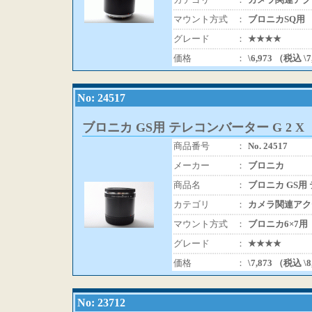
マウント方式
：
ブロニカSQ用
グレード
：
★★★★
価格
：
\6,973 （税込 \
No: 24517
ブロニカ GS用 テレコンバーター G 2 X
商品番号
：
No. 24517
メーカー
：
ブロニカ
商品名
：
ブロニカ GS用 
カテゴリ
：
カメラ関連アク
マウント方式
：
ブロニカ6×7用
グレード
：
★★★★
価格
：
\7,873 （税込 \
No: 23712