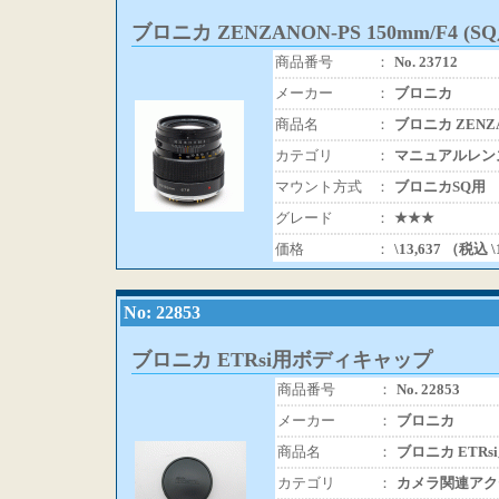
ブロニカ ZENZANON-PS 150mm/F4 (SQ
商品番号
：
No. 23712
メーカー
：
ブロニカ
商品名
：
ブロニカ ZENZAN
カテゴリ
：
マニュアルレン
マウント方式
：
ブロニカSQ用
グレード
：
★★★
価格
：
\13,637 （税込 \
No: 22853
ブロニカ ETRsi用ボディキャップ
商品番号
：
No. 22853
メーカー
：
ブロニカ
商品名
：
ブロニカ ETR
カテゴリ
：
カメラ関連アク