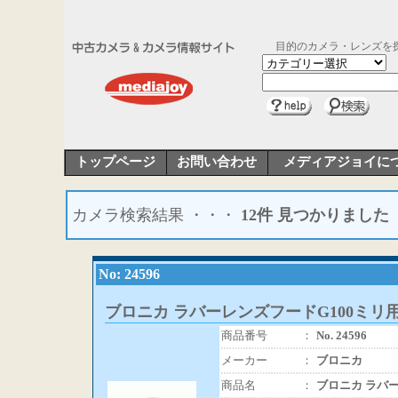
目的のカメラ・レンズを
トップページ
お問い合わせ
メディアジョイに
カメラ検索結果 ・・・
12件 見つかりました
No: 24596
ブロニカ ラバーレンズフードG100ミリ用(
商品番号
：
No. 24596
メーカー
：
ブロニカ
商品名
：
ブロニカ ラバー