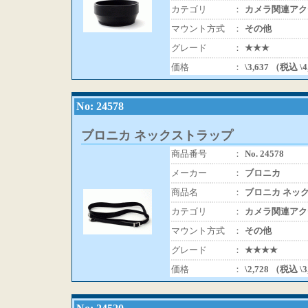
カテゴリ
：
カメラ関連アク
マウント方式
：
その他
グレード
：
★★★
価格
：
\3,637 （税込 \
No: 24578
ブロニカ ネックストラップ
商品番号
：
No. 24578
メーカー
：
ブロニカ
商品名
：
ブロニカ ネッ
カテゴリ
：
カメラ関連アク
マウント方式
：
その他
グレード
：
★★★★
価格
：
\2,728 （税込 \