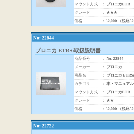
マウント方式
：
ブロニカETR
グレード
：
★★★
価格
：
\2,000 （税込 \
No: 22844
ブロニカ ETRSi取扱説明書
商品番号
：
No. 22844
メーカー
：
ブロニカ
商品名
：
ブロニカ ETR
カテゴリ
：
本・マニュアル
マウント方式
：
ブロニカETR
グレード
：
★★
価格
：
\2,000 （税込 \
No: 22722