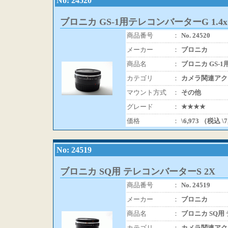
No: 24520
ブロニカ GS-1用テレコンバーターG 1.4x
商品番号
：
No. 24520
メーカー
：
ブロニカ
商品名
：
ブロニカ GS-1
カテゴリ
：
カメラ関連アク
マウント方式
：
その他
グレード
：
★★★★
価格
：
\6,973 （税込 \
No: 24519
ブロニカ SQ用 テレコンバーターS 2X
商品番号
：
No. 24519
メーカー
：
ブロニカ
商品名
：
ブロニカ SQ用
カテゴリ
：
カメラ関連アク