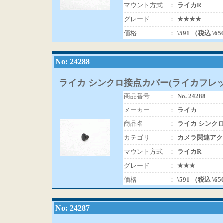
マウント方式
：
ライカR
グレード
：
★★★★
価格
：
\591 （税込 \6
No: 24288
ライカ シンクロ接点カバー(ライカフレッ
商品番号
：
No. 24288
メーカー
：
ライカ
商品名
：
ライカ シンク
カテゴリ
：
カメラ関連アク
マウント方式
：
ライカR
グレード
：
★★★
価格
：
\591 （税込 \6
No: 24287