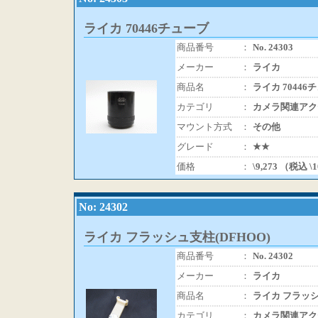
ライカ 70446チューブ
商品番号
：
No. 24303
メーカー
：
ライカ
商品名
：
ライカ 70446
カテゴリ
：
カメラ関連アク
マウント方式
：
その他
グレード
：
★★
価格
：
\9,273 （税込 \
No: 24302
ライカ フラッシュ支柱(DFHOO)
商品番号
：
No. 24302
メーカー
：
ライカ
商品名
：
ライカ フラッシ
カテゴリ
：
カメラ関連アク