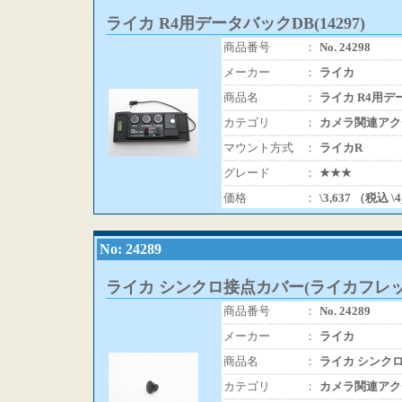
ライカ R4用データバックDB(14297)
商品番号
：
No. 24298
メーカー
：
ライカ
商品名
：
ライカ R4用デー
カテゴリ
：
カメラ関連アク
マウント方式
：
ライカR
グレード
：
★★★
価格
：
\3,637 （税込 \
No: 24289
ライカ シンクロ接点カバー(ライカフレッ
商品番号
：
No. 24289
メーカー
：
ライカ
商品名
：
ライカ シンク
カテゴリ
：
カメラ関連アク