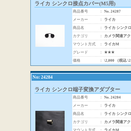
ライカ シンクロ接点カバー(M5用)
商品番号
：
No. 24287
メーカー
：
ライカ
商品名
：
ライカ シンクロ
カテゴリ
：
カメラ関連アク
マウント方式
：
ライカM
グレード
：
★★★
価格
：
\2,000 （税込 \
No: 24284
ライカ シンクロ端子変換アダプター
商品番号
：
No. 24284
メーカー
：
ライカ
商品名
：
ライカ シンク
カテゴリ
：
カメラ関連アク
マウント方式
：
ライカM