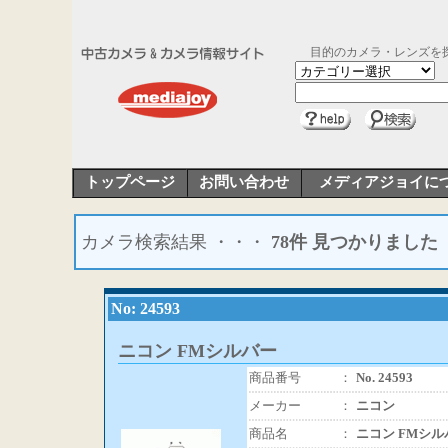
目的のカメラ・レンズを
トップページ
お問い合わせ
メディアジョイに
カメラ検索結果 ・・・
78件 見つかりました
No: 24593
ニコン FMシルバー
商品番号
：
No. 24593
メーカー
：
ニコン
商品名
：
ニコン FMシル