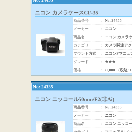
No: 24455
ニコン カメラケースCF-35
商品番号
：
No. 24455
メーカー
：
ニコン
商品名
：
ニコン カメラケ
カテゴリ
：
カメラ関連アク
マウント方式
：
ニコンFマニュ
グレード
：
★★★
価格
：
\1,000 （税込 \
No: 24335
ニコン ニッコール50mm/F2(非Ai)
商品番号
：
No. 24335
メーカー
：
ニコン
商品名
：
ニコン ニッコール
カテゴリ
：
マニュアルレン