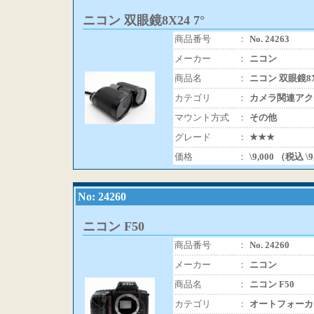
ニコン 双眼鏡8X24 7°
商品番号
：
No. 24263
メーカー
：
ニコン
商品名
：
ニコン 双眼鏡8X2
カテゴリ
：
カメラ関連アク
マウント方式
：
その他
グレード
：
★★★
価格
：
\9,000 （税込 \
No: 24260
ニコン F50
商品番号
：
No. 24260
メーカー
：
ニコン
商品名
：
ニコン F50
カテゴリ
：
オートフォーカ