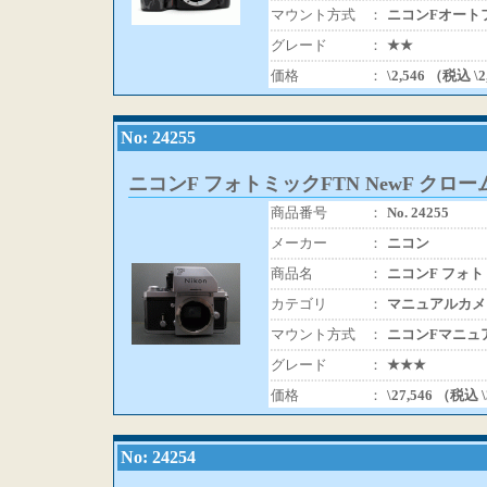
マウント方式
：
ニコンFオート
グレード
：
★★
価格
：
\2,546 （税込 \
No: 24255
ニコンF フォトミックFTN NewF クロー
商品番号
：
No. 24255
メーカー
：
ニコン
商品名
：
ニコンF フォトミ
カテゴリ
：
マニュアルカメ
マウント方式
：
ニコンFマニュ
グレード
：
★★★
価格
：
\27,546 （税込 
No: 24254