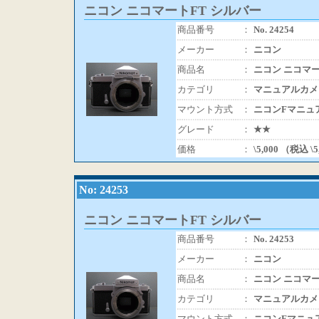
ニコン ニコマートFT シルバー
商品番号
：
No. 24254
メーカー
：
ニコン
商品名
：
ニコン ニコマー
カテゴリ
：
マニュアルカメ
マウント方式
：
ニコンFマニュ
グレード
：
★★
価格
：
\5,000 （税込 \
No: 24253
ニコン ニコマートFT シルバー
商品番号
：
No. 24253
メーカー
：
ニコン
商品名
：
ニコン ニコマー
カテゴリ
：
マニュアルカメ
マウント方式
：
ニコンFマニュ