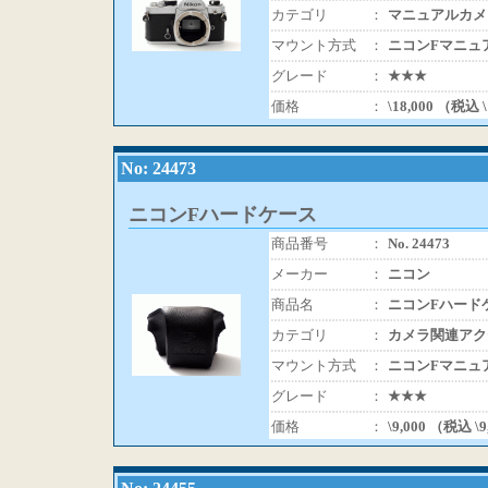
カテゴリ
：
マニュアルカメ
マウント方式
：
ニコンFマニュ
グレード
：
★★★
価格
：
\18,000 （税込 
No: 24473
ニコンFハードケース
商品番号
：
No. 24473
メーカー
：
ニコン
商品名
：
ニコンFハード
カテゴリ
：
カメラ関連アク
マウント方式
：
ニコンFマニュ
グレード
：
★★★
価格
：
\9,000 （税込 \