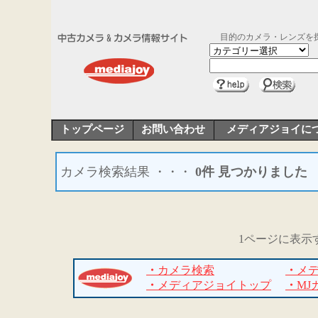
目的のカメラ・レンズを
トップページ
お問い合わせ
メディアジョイに
カメラ検索結果 ・・・
0件 見つかりました
1ページに表示
・
カメラ検索
・
メ
・
メディアジョイトップ
・
MJ