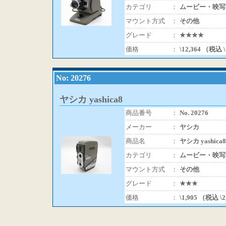
カテゴリ
：
ムービー・映写
マウント方式
：
その他
グレード
：
★★★★
価格
：
\12,364 （税込 
No: 20276
ヤシカ yashica8
商品番号
：
No. 20276
メーカー
：
ヤシカ
商品名
：
ヤシカ yashica8
カテゴリ
：
ムービー・映写
マウント方式
：
その他
グレード
：
★★★
価格
：
\1,905 （税込 \