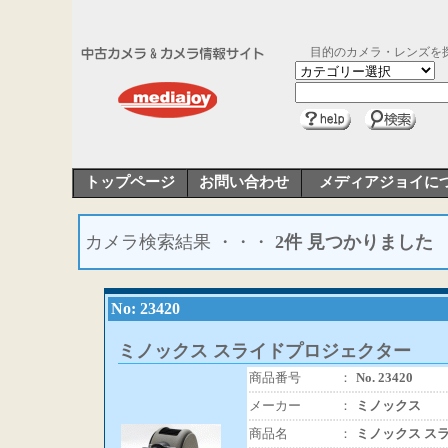
目的のカメラ・レンズを
トップページ
お問い合わせ
メディアジョイに
カメラ検索結果 ・・・
2件 見つかりました
No: 23420
ミノックス スライドプロジェクター
商品番号
：
No. 23420
メーカー
：
ミノックス
商品名
：
ミノックス ス