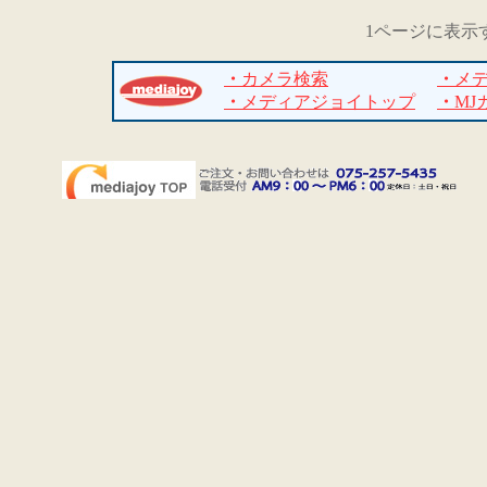
1ページに表示
・
カメラ検索
・
メ
・
メディアジョイトップ
・
MJ