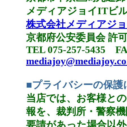
メディアジョイITビ
株式会社メディアジ
京都府公安委員会 許可611
TEL 075-257-5435 FA
mediajoy@mediajoy.co
■プライバシーの保護
当店では、お客様との
報を、裁判所・警察機
要請があった場合以外