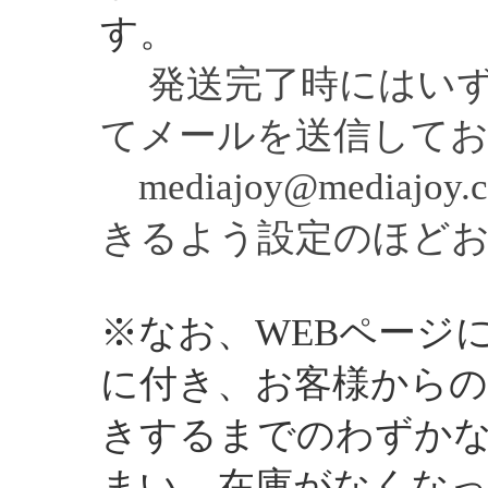
す。
発送完了時にはいず
てメールを送信して
mediajoy@mediaj
きるよう設定のほどお
※なお、WEBページ
に付き、お客様からの
きするまでのわずか
まい、在庫がなくな