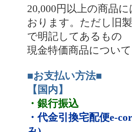
20,000円以上の商
おります。ただし旧製
で明記してあるもの
現金特価商品について
■お支払い方法■
【国内】
・銀行振込
・代金引換宅配便e-co
み)