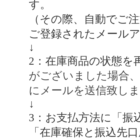
す。
（その際、自動でご注
ご登録されたメール
↓
2：在庫商品の状態を
がございました場合、
にメールを送信致しま
↓
3：お支払方法に「振
「在庫確保と振込先口