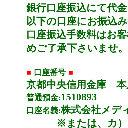
銀行口座振込にて代金
以下の口座にお振込み
口座振込手数料はお客
めご了承下さいませ。
■
口座番号
■
京都中央信用金庫
本
1510893
普通預金:
株式会社メデ
口座名義:
※または、
カ）