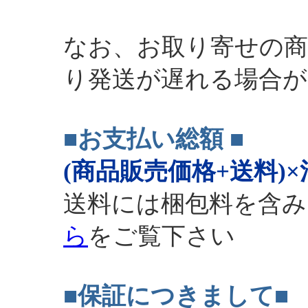
なお、お取り寄せの商
り発送が遅れる場合
■お支払い総額
■
(商品販売価格+送料)
送料には梱包料を含み
ら
をご覧下さい
■保証につきまして
■