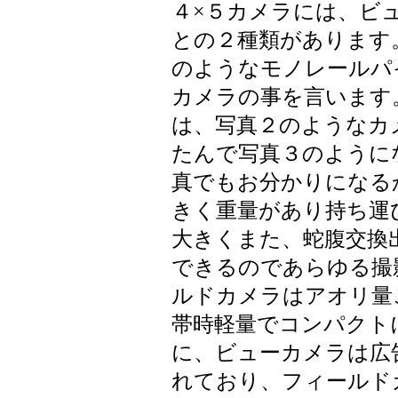
４×５カメラには、ビ
との２種類があります
のようなモノレールパ
カメラの事を言います
は、写真２のようなカ
たんで写真３のように
真でもお分かりになる
きく重量があり持ち運
大きくまた、蛇腹交換
できるのであらゆる撮
ルドカメラはアオリ量
帯時軽量でコンパクト
に、ビューカメラは広
れており、フィールド