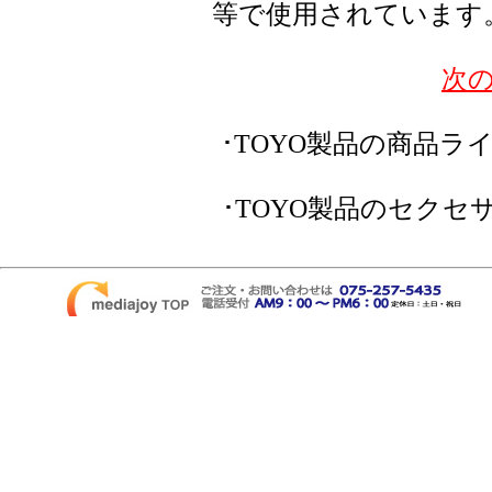
等で使用されています
次
･TOYO製品の商品ラ
･TOYO製品のセクセ