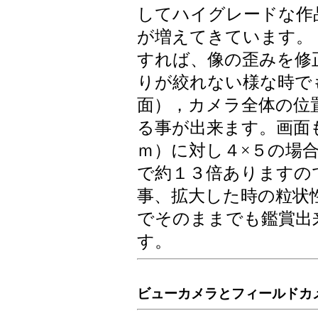
してハイグレードな作
が増えてきています。
すれば、像の歪みを修
りが絞れない様な時で
面），カメラ全体の位
る事が出来ます。画面
ｍ）に対し４×５の場
で約１３倍ありますの
事、拡大した時の粒状
でそのままでも鑑賞出
す。
ビューカメラとフィールドカ