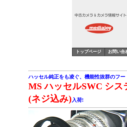
トップページ
お問い合
ハッセル純正をも凌ぐ、機能性抜群のフー
MS ハッセルSWC シ
(ネジ込み)
入荷!