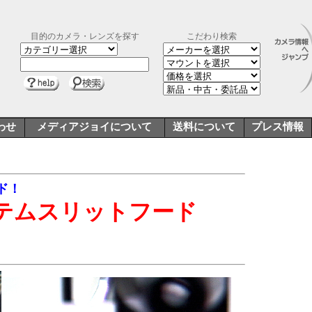
目的のカメラ・レンズを探す
こだわり検索
わせ
メディアジョイについて
送料について
プレス情報
ド！
ステムスリットフード