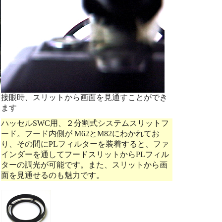
接眼時、スリットから画面を見通すことができ
ます
ハッセルSWC用、２分割式システムスリットフ
ード。フード内側が M62とM82にわかれてお
り、その間にPLフィルターを装着すると、ファ
インダーを通してフードスリットからPLフィル
ターの調光が可能です。また、スリットから画
面を見通せるのも魅力です。