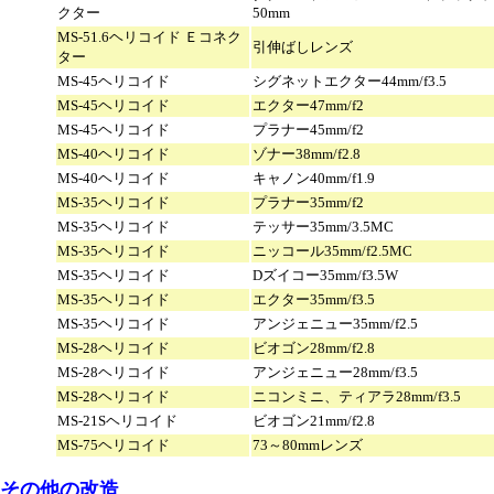
クター
50mm
MS-51.6ヘリコイド Ｅコネク
引伸ばしレンズ
ター
MS-45ヘリコイド
シグネットエクター44mm/f3.5
MS-45ヘリコイド
エクター47mm/f2
MS-45ヘリコイド
プラナー45mm/f2
MS-40ヘリコイド
ゾナー38mm/f2.8
MS-40ヘリコイド
キャノン40mm/f1.9
MS-35ヘリコイド
プラナー35mm/f2
MS-35ヘリコイド
テッサー35mm/3.5MC
MS-35ヘリコイド
ニッコール35mm/f2.5MC
MS-35ヘリコイド
Dズイコー35mm/f3.5W
MS-35ヘリコイド
エクター35mm/f3.5
MS-35ヘリコイド
アンジェニュー35mm/f2.5
MS-28ヘリコイド
ビオゴン28mm/f2.8
MS-28ヘリコイド
アンジェニュー28mm/f3.5
MS-28ヘリコイド
ニコンミニ、ティアラ28mm/f3.5
MS-21Sヘリコイド
ビオゴン21mm/f2.8
MS-75ヘリコイド
73～80mmレンズ
その他の改造