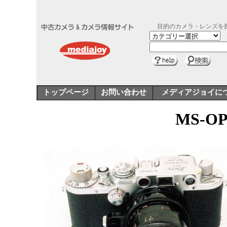
目的のカメラ・レンズを
トップページ
お問い合わせ
メディアジョイに
MS-O