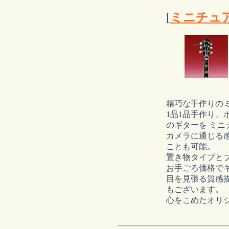
[
ミニチュ
精巧な手作りの
1品1品手作り、
のギターを ミニ
カメラに通じる
ことも可能。
置き物タイプと
お手ごろ価格で
目を見張る質感描
もございます。
心をこめたオリ