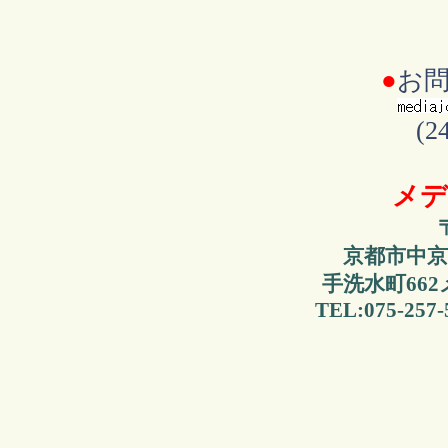
●
お
(
メデ
京都市中京
手洗水町66
TEL:075-257-