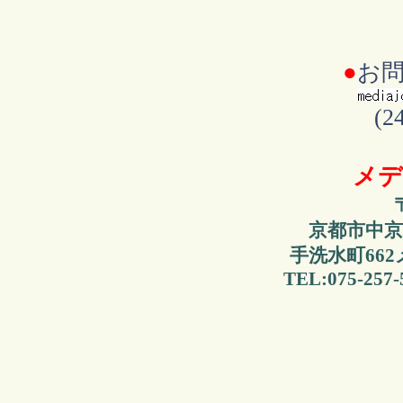
●
お
(
メデ
京都市中京
手洗水町66
TEL:075-257-