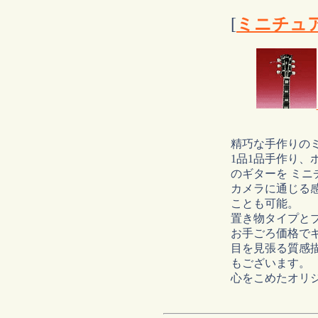
[
ミニチュ
精巧な手作りの
1品1品手作り、
のギターを ミニ
カメラに通じる
ことも可能。
置き物タイプと
お手ごろ価格で
目を見張る質感描
もございます。
心をこめたオリ